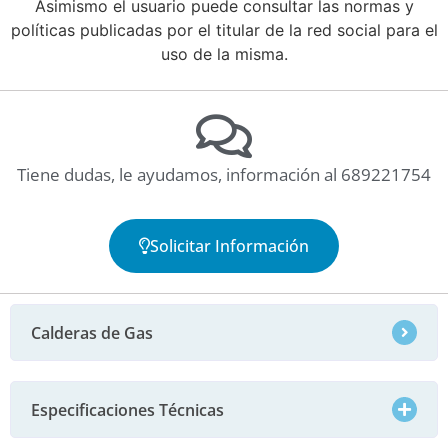
Asimismo el usuario puede consultar las normas y
políticas publicadas por el titular de la red social para el
uso de la misma.
Tiene dudas, le ayudamos, información al 689221754
Solicitar Información
Calderas de Gas
Especificaciones Técnicas