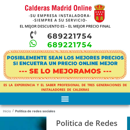
EL MEJOR DESCUENTO ES – EL MEJOR PRECIO FINAL
689221754
689221754
ES LA EXPERIENCIA Y EL SABER PROFESIONAL DE TRES GENERACIONES DE
INSTALADORES DE CALDERAS
/
Inicio
Politica de redes sociales
Politica de Redes