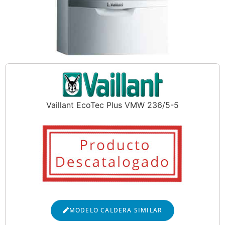
Vaillant EcoTec Plus VMW 236/5-5
MODELO CALDERA SIMILAR