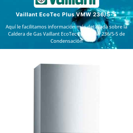
Vaillant EcoTec Plus VMW 236/5-5
Aquí le facilitamos información más detallada sobre la
Caldera de Gas Vaillant EcoTec Plus VMW 236/5-5 de
Condensación