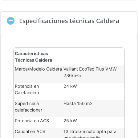
Especificaciones técnicas Caldera
Características
Técnicas Caldera
Marca/Modelo Caldera
Vaillant EcoTec Plus VMW
236/5-5
Potencia en
24 kW
Calefacción
Superficie a
Hasta 150 m2
calefaccionar
Potencia en ACS
25 kW
Caudal en ACS
13 litros/minuto apta para
una ducha o baño