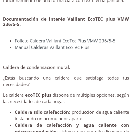
funcionamiento de una forma clara con texto en la pantalla.
Documentación de interés Vaillant EcoTEC plus VMW
236/5-5.
Folleto Caldera Vaillant EcoTec Plus VMW 236/5-5
Manual Calderas Vaillant EcoTec Plus
Caldera de condensación mural.
¿Estás buscando una caldera que satisfaga todas tus
necesidades?
La caldera
ecoTEC plus
dispone de múltiples opciones, según
las necesidades de cada hogar:
Caldera sólo calefacción
: producción de agua caliente
instalando un acumulador aparte.
Caldera de calefacción y agua caliente con
microacumulación
: sistema que permite disponer de