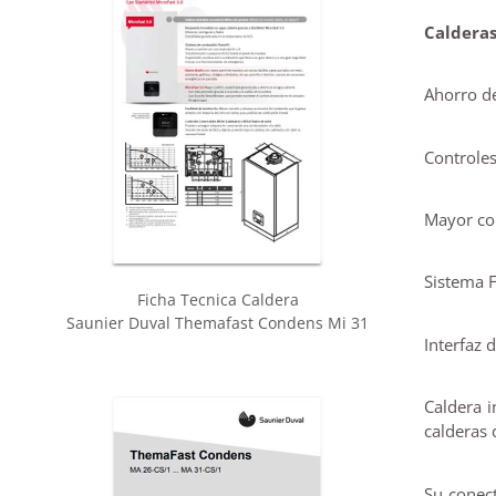
Calderas
Ahorro d
Controles
Mayor co
Sistema F
Ficha Tecnica Caldera
Saunier Duval Themafast Condens Mi 31
Interfaz d
Caldera i
calderas
Su conect