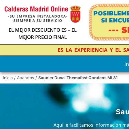
EL MEJOR DESCUENTO ES – EL
MEJOR PRECIO FINAL
ES LA EXPERIENCIA Y EL 
In
Inicio
/
Aparatos
/
Saunier Duval Themafast Condens Mi 31
Sau
Aquí le facilitamos información m