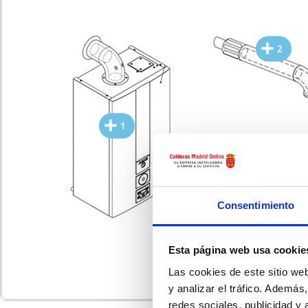
2
1
Consentimiento
3
Esta página web usa cookie
Las cookies de este sitio we
y analizar el tráfico. Ademá
redes sociales, publicidad y