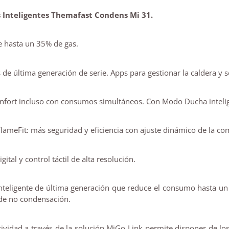
 Inteligentes Themafast Condens Mi 31.
e hasta un 35% de gas.
 de última generación de serie. Apps para gestionar la caldera y 
nfort incluso con consumos simultáneos. Con Modo Ducha inteli
lameFit: más seguridad y eficiencia con ajuste dinámico de la co
igital y control táctil de alta resolución.
nteligente de última generación que reduce el consumo hasta un 
 de no condensación.
ividad a través de la solución MiGo Link permite disponer de lo