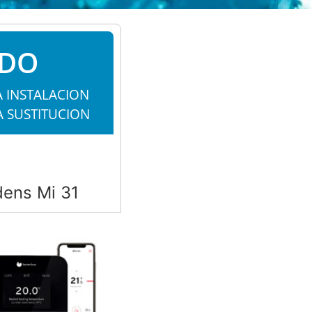
ADO
A INSTALACION
A SUSTITUCION
dens Mi 31