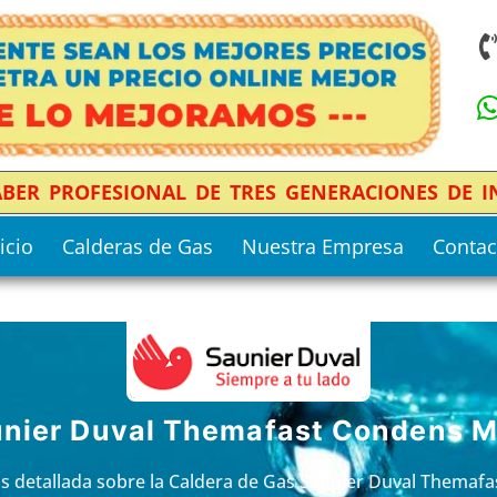
SABER PROFESIONAL DE TRES GENERACIONES DE 
icio
Calderas de Gas
Nuestra Empresa
Contac
nier Duval Themafast Condens M
ás detallada sobre la Caldera de Gas Saunier Duval Thema