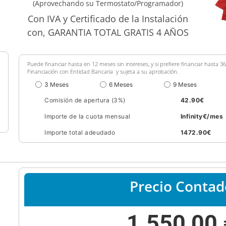
(Aprovechando su Termostato/Programador)
Con IVA y Certificado de la Instalación
con, GARANTIA TOTAL GRATIS 4 AÑOS
Puede financiar hasta en 12 meses sin intereses, y si prefiere financiar hasta 
Financiación con Entidad Bancaria y sujeta a su aprobación.
3 Meses
6 Meses
9 Meses
Comisión de apertura (3%)
42.90
€
Importe de la cuota mensual
Infinity
€/mes
Importe total adeudado
1472.90
€
Precio Contad
1.550,00 