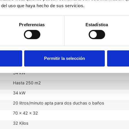
r del uso que haya hecho de sus servicios.
ra
Preferencias
Estadística
Permitir la selección
Ferroli Bluehelix Tech RRT 34 C
34 kW
Hasta 250 m2
34 kW
20 litros/minuto apta para dos duchas o baños
70 x 42 x 32
32 Kilos