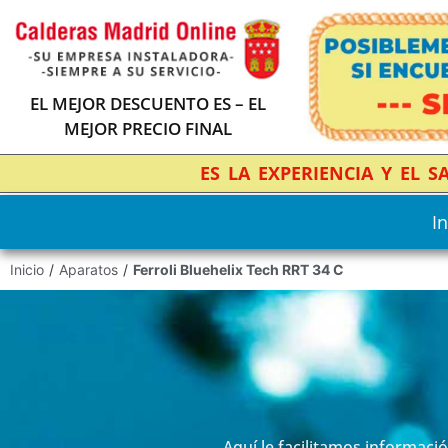
EL MEJOR DESCUENTO ES – EL
MEJOR PRECIO FINAL
ES LA EXPERIENCIA Y EL 
In
Inicio
/
Aparatos
/
Ferroli Bluehelix Tech RRT 34 C
Aquí le facilitamos informaci