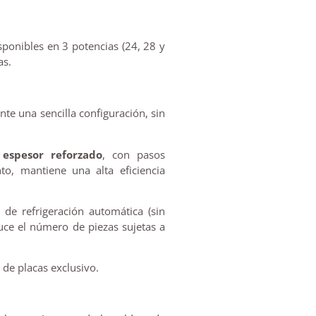
ponibles en 3 potencias (24, 28 y
as.
te una sencilla configuración, sin
espesor reforzado
, con pasos
o, mantiene una alta eficiencia
de refrigeración automática (sin
uce el número de piezas sujetas a
 de placas exclusivo.