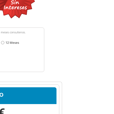
36 meses consultenos.
12 Meses
o
€