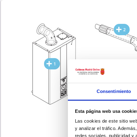
2
1
Consentimiento
3
Esta página web usa cookie
Las cookies de este sitio we
y analizar el tráfico. Ademá
redes sociales, publicidad y