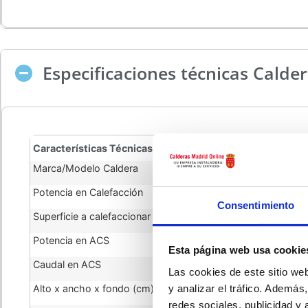
Especificaciones técnicas Calde
Características Técnicas Caldera
Marca/Modelo Caldera
Potencia en Calefacción
Consentimiento
Superficie a calefaccionar
Potencia en ACS
Esta página web usa cookie
Caudal en ACS
Las cookies de este sitio we
y analizar el tráfico. Ademá
Alto x ancho x fondo (cm)
redes sociales, publicidad y