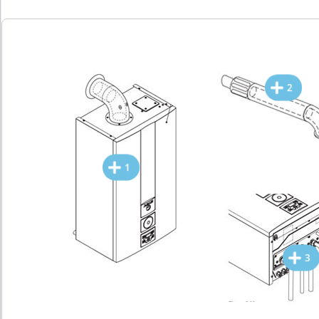
2
1
3