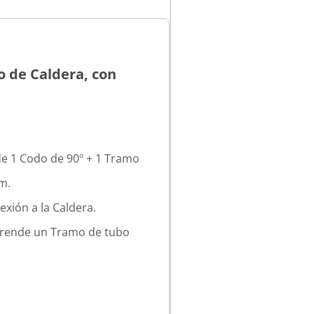
o de Caldera, con
e 1 Codo de 90º + 1 Tramo
m.
exión a la Caldera.
rende un Tramo de tubo