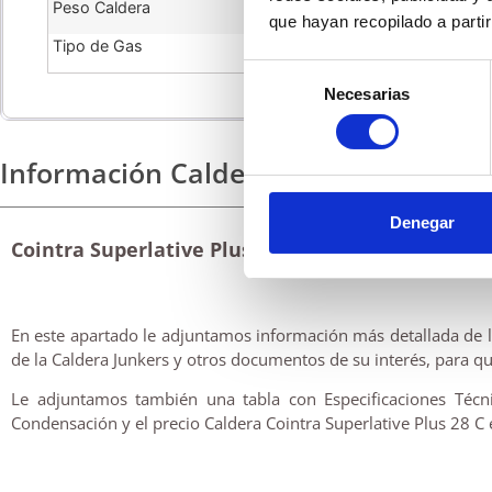
Peso Caldera
que hayan recopilado a parti
Tipo de Gas
Selección
Necesarias
de
consentimiento
Información Caldera Condensación Co
Denegar
Cointra Superlative Plus 28 C
En este apartado le adjuntamos información más detallada de la
de la Caldera Junkers y otros documentos de su interés, para qu
Le adjuntamos también una tabla con Especificaciones Técn
Condensación y el precio Caldera Cointra Superlative Plus 28 C 