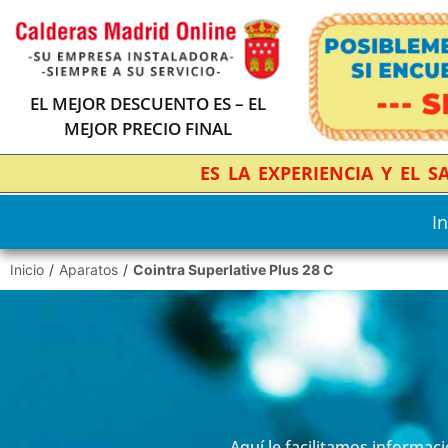
EL MEJOR DESCUENTO ES – EL
MEJOR PRECIO FINAL
ES LA EXPERIENCIA Y EL 
In
Inicio
/
Aparatos
/
Cointra Superlative Plus 28 C
Aquí le facilitamos informac