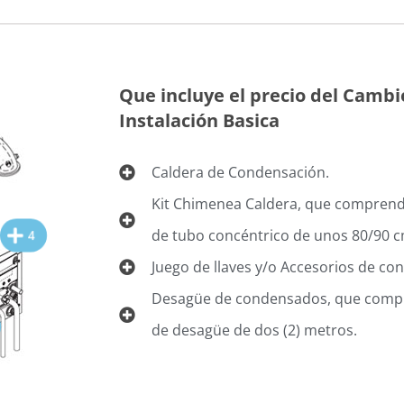
Que incluye el precio del Cambi
Instalación Basica
Caldera de Condensación.
Kit Chimenea Caldera, que comprend
de tubo concéntrico de unos 80/90 c
4
Juego de llaves y/o Accesorios de con
Desagüe de condensados, que comp
de desagüe de dos (2) metros.