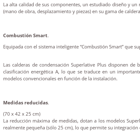
La alta calidad de sus componentes, un estudiado diseño y u
(mano de obra, desplazamiento y piezas) en su gama de calderas
Combustión Smart
.
Equipada con el sistema inteligente “Combustión Smart” que sup
Las calderas de condensación Superlative Plus disponen de b
clasificación energética A, lo que se traduce en un importa
modelos convencionales en función de la instalación.
Medidas reducidas
.
(70 x 42 x 25 cm)
La reducción máxima de medidas, dotan a los modelos Super
realmente pequeña (sólo 25 cm), lo que permite su integración