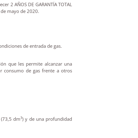
ofrecer 2 AÑOS DE GARANTÍA TOTAL
 1 de mayo de 2020.
ondiciones de entrada de gas.
ión que les permite alcanzar una
or consumo de gas frente a otros
3
 (73,5 dm
) y de una profundidad