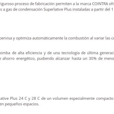
n riguroso proceso de fabricación permiten a la marca COINTRA 
 a gas de condensación Superlative Plus instaladas a partir del
ervisa y optimiza automáticamente la combustión al variar las c
omba de alta eficiencia y de una tecnología de última generac
nte ahorro energético, pudiendo alcanzar hasta un 30% de men
lative Plus 24 C y 28 C de un volumen especialmente compacto
 en pequeños espacios.