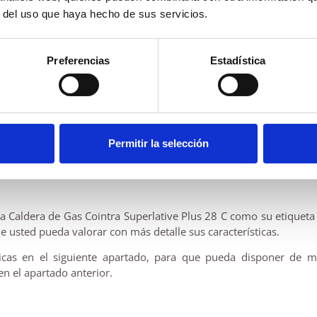
28 Kilos
r del uso que haya hecho de sus servicios.
Natural
Preferencias
Estadística
intra Superlative Plus 28 C
Permitir la selección
 Caldera de Gas Cointra Superlative Plus 28 C como su etiqueta de
e usted pueda valorar con más detalle sus características.
icas en el siguiente apartado, para que pueda disponer de m
en el apartado anterior.