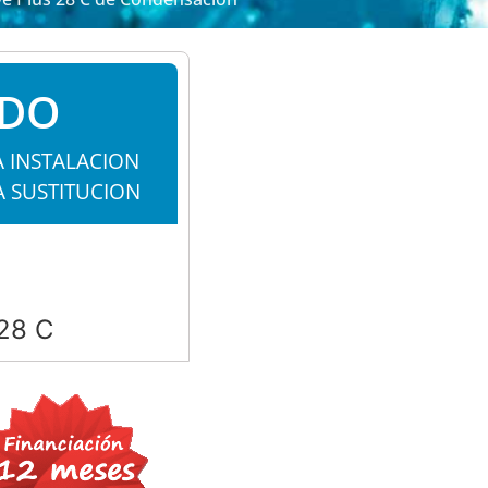
ADO
A INSTALACION
A SUSTITUCION
 28 C