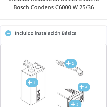
Bosch Condens C6000 W 25/36
Incluido instalación Básica
2
1
4
3