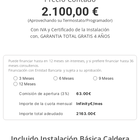
2.100,00 €
(Aprovechando su Termostato/Programador)
Con IVA y Certificado de la Instalación
con, GARANTIA TOTAL GRATIS 4 AÑOS
Puede financiar hasta en 12 meses sin intereses, y si prefiere financiar hasta 36
meses consultenos.
Financiación con Entidad Bancaria y sujeta a su aprobación.
3 Meses
6 Meses
9 Meses
12 Meses
Comisión de apertura (3%)
63.00
€
Importe de la cuota mensual
Infinity
€/mes
Importe total adeudado
2163.00
€
Incluido Instalación Básica Caldera